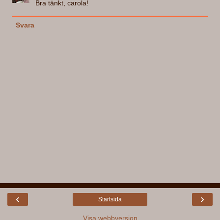
Bra tänkt, carola!
Svara
‹
›
Startsida
Visa webbversion