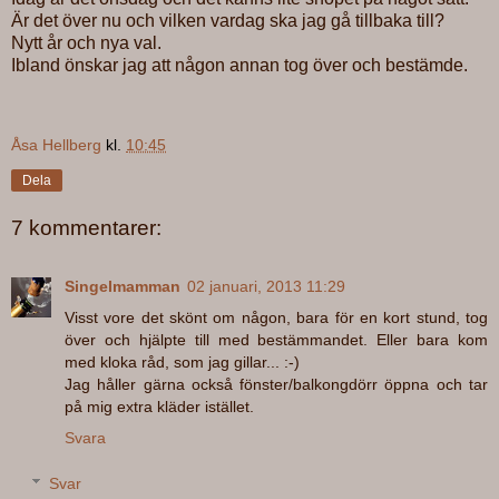
Är det över nu och vilken vardag ska jag gå tillbaka till?
Nytt år och nya val.
Ibland önskar jag att någon annan tog över och bestämde.
Åsa Hellberg
kl.
10:45
Dela
7 kommentarer:
Singelmamman
02 januari, 2013 11:29
Visst vore det skönt om någon, bara för en kort stund, tog
över och hjälpte till med bestämmandet. Eller bara kom
med kloka råd, som jag gillar... :-)
Jag håller gärna också fönster/balkongdörr öppna och tar
på mig extra kläder istället.
Svara
Svar