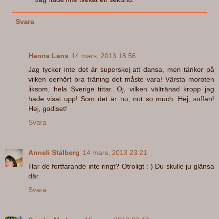
Svara
Hanna Lans
14 mars, 2013 18:56
Jag tycker inte det är superskoj att dansa, men tänker på
vilken oerhört bra träning det måste vara! Värsta moroten
liksom, hela Sverige tittar. Oj, vilken vältränad kropp jag
hade visat upp! Som det är nu, not so much. Hej, soffan!
Hej, godiset!
Svara
Anneli Stålberg
14 mars, 2013 23:21
Har de fortfarande inte ringt? Otroligt : ) Du skulle ju glänsa
där.
Svara