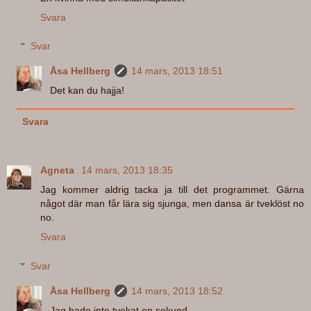
Svara
Svar
Åsa Hellberg
14 mars, 2013 18:51
Det kan du hajja!
Svara
Agneta
14 mars, 2013 18:35
Jag kommer aldrig tacka ja till det programmet. Gärna
något där man får lära sig sjunga, men dansa är tveklöst no
no.
Svara
Svar
Åsa Hellberg
14 mars, 2013 18:52
Jag hade inte tvekat en sekund.