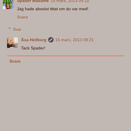
Spader Madame
15 mars, 2013 09:10
Jag hade absolut tittat om du var med!
Svara
Svar
Åsa Hellberg
15 mars, 2013 09:21
Tack Spader!
Svara