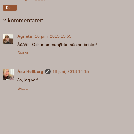
Dela
2 kommentarer:
Agneta
18 juni, 2013 13:55
Ååååh. Och mammahjärtat nästan brister!
Svara
Åsa Hellberg
18 juni, 2013 14:15
Ja, jag vet!
Svara