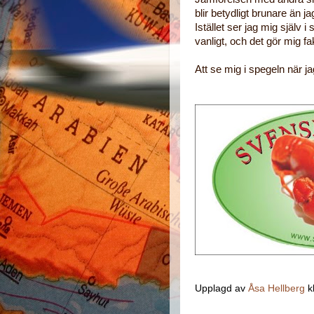
blir betydligt brunare än ja
Istället ser jag mig själv 
vanligt, och det gör mig fak
Att se mig i spegeln när jag
Upplagd av
Åsa Hellberg
k