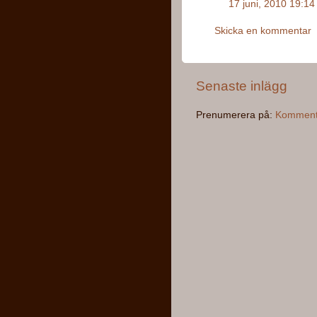
17 juni, 2010 19:14
Skicka en kommentar
Senaste inlägg
Prenumerera på:
Kommentar