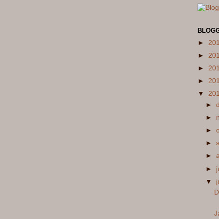
BLOGG
►
20
►
20
►
20
►
20
▼
20
►
►
►
►
►
►
j
▼
D
J