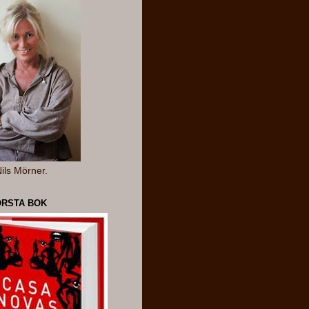
ils Mörner.
ÖRSTA BOK