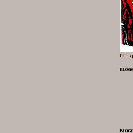
Klicka 
BLOGG
BLOG