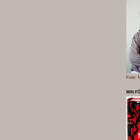
Foto: N
MIN F