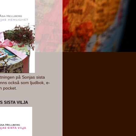
ttningen på Sonjas sista
Finns också som ljudbok, e-
h pocket.
S SISTA VILJA