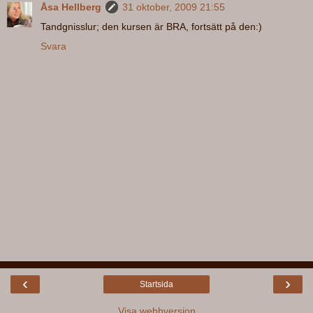
Åsa Hellberg
31 oktober, 2009 21:55
Tandgnisslur; den kursen är BRA, fortsätt på den:)
Svara
‹
›
Startsida
Visa webbversion