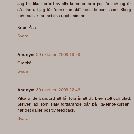
Jag blir lika berörd av alla kommentarer jag får och jag är
så glad att jag får "direktkontakt" med de som läser. Blogg
och mail är fantastiska uppfinningar.
Kram Åsa
Svara
Anonym
30 oktober, 2009 19:29
Grattis!
Svara
Anonym
30 oktober, 2009 22:46
Vilka underbara ord att få, förstår att du blev stolt och glad.
Skriver jag som själv fortfarande går på "ta-emot-kursen"
när det gäller positiv feedback.
Svara