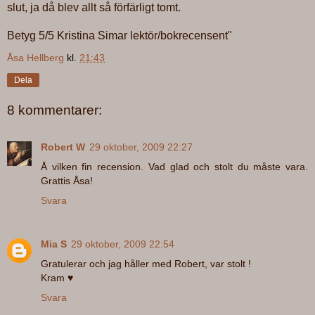
slut, ja då blev allt så förfärligt tomt.
Betyg 5/5 Kristina Simar lektör/bokrecensent"
Åsa Hellberg
kl.
21:43
Dela
8 kommentarer:
Robert W
29 oktober, 2009 22:27
Å vilken fin recension. Vad glad och stolt du måste vara.
Grattis Åsa!
Svara
Mia S
29 oktober, 2009 22:54
Gratulerar och jag håller med Robert, var stolt !
Kram ♥
Svara