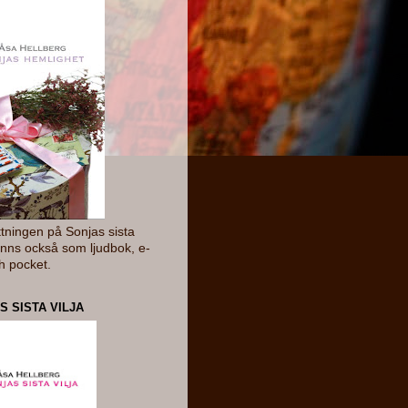
ttningen på Sonjas sista
Finns också som ljudbok, e-
h pocket.
S SISTA VILJA