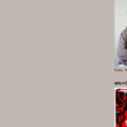
Foto: N
MIN F