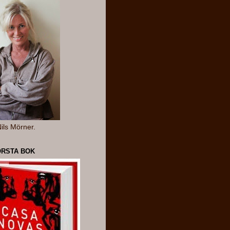
ils Mörner.
ÖRSTA BOK