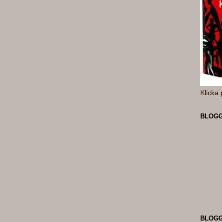
Klicka 
BLOGG
BLOG