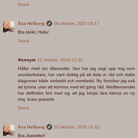
Svara
Åsa Hellberg
08 oktober, 2010 19:17
Bra tänkt, Hella!
Svara
Anonym
10 oktober, 2010 12:39
Håller med om tålamodet. Sen har jag sagt upp mig som
socialarbetare, har varit duktig på att dela ut råd och ställa
diagnoser både ombedd och oombedd. Nu försöker jag oxå
att lyssna utan att komma med ett gäng råd. Medberoendet
har deffinitivt fört med sig att jag börjar lära känna en ny
mej. kram jeanette
Svara
Åsa Hellberg
10 oktober, 2010 14:22
Bra Jeanette!!