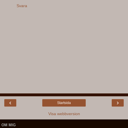
Svara
‹
›
Startsida
Visa webbversion
OM MIG