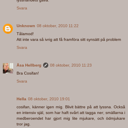
Svara
Unknown
08 oktober, 2010 11:22
Tålamod!
Att inte vara så ivrig att få framföra sitt synsätt på problem
Svara
Åsa Hellberg
08 oktober, 2010 11:23
Bra Cosifan!
Svara
Hella
08 oktober, 2010 19:01
cosifan, känner igen mig. Blivit bättre på att lyssna. Också
en intensiv själ, som har haft svårt att tagga ner; smällarna i
medberoendet har gjort mig lite mjukare, och ödmjukare
tror jag.