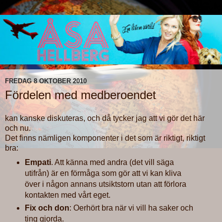
FREDAG 8 OKTOBER 2010
Fördelen med medberoendet
kan kanske diskuteras, och då tycker jag att vi gör det här
och nu.
Det finns nämligen komponenter i det som är riktigt, riktigt
bra:
Empati
. Att känna med andra (det vill säga
utifrån) är en förmåga som gör att vi kan kliva
över i någon annans utsiktstorn utan att förlora
kontakten med vårt eget.
Fix och don
: Oerhört bra när vi vill ha saker och
ting gjorda.